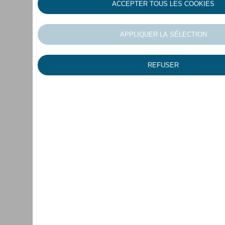
Désolé, nous avons rencontré un 
Veuillez réessayer plus tard.
Retour à l'accueil